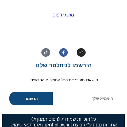
מושגי דפוס
הירשמו לניוזלטר שלנו
הישארו מעודכנים בכל המוצרים החדשים
הרשמה
כל הזכויות שמורות לדפוס תמנון Ⓒ
אתר זה נבנה ע"י קבוצת Follownet
תקנון אתר
תנאי שימוש