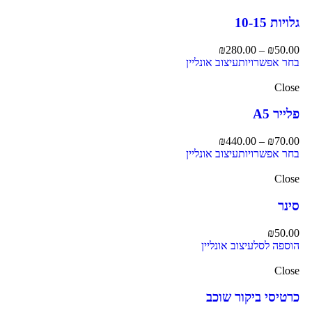
גלויות 10-15
₪
280.00
–
₪
50.00
בחר אפשרויות
עיצוב אונליין
Close
פלייר A5
₪
440.00
–
₪
70.00
בחר אפשרויות
עיצוב אונליין
Close
סינר
₪
50.00
הוספה לסל
עיצוב אונליין
Close
כרטיסי ביקור שוכב