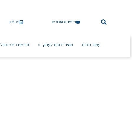
טיפים ומאמרים
מחירון
עמוד הבית
מוצרי דפוס לעסק
פורמט רחב ושילו
Click to enlarge