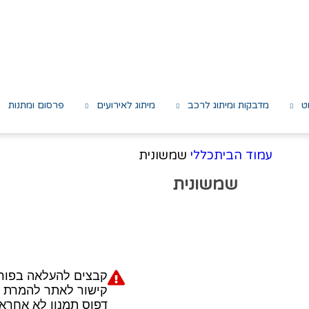
ט
מדבקות ומיתוג לרכב
מיתוג לאירועים
פרסום ומתנות
עמוד הבית
כללי
שמשונית
שמשונית
קבצים להעלאה בפורמט PDF ב
קישור לאתר להמרת קבצים w.zamzar.com
דפוס תמנון לא אחראי