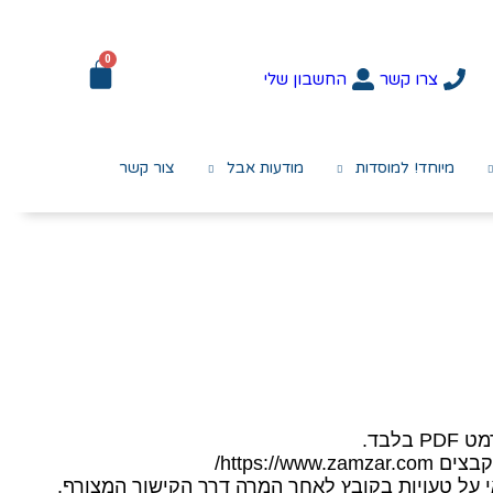
0
צרו קשר
החשבון שלי
מיוחד! למוסדות
מודעות אבל
צור קשר
לבד.
https://ww/
 על טעויות בקובץ לאחר המרה דרך הקישור המצורף.