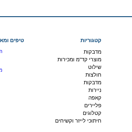
קטגוריות
טיפים ומא
מדבקות
הז
מוצרי קד"מ ומכירות
שילוט
מו
חולצות
מדבקות
ניירות
קאפה
פליירים
קטלוגים
חיתוכי לייזר וקשיחים