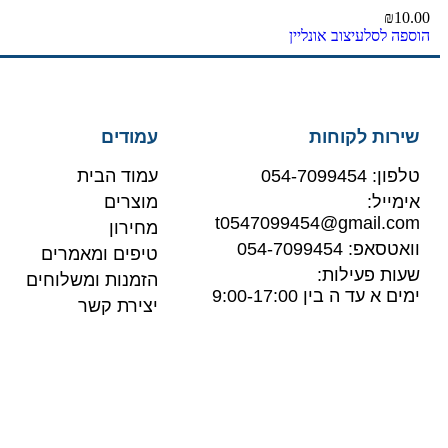
₪
10.00
הוספה לסל
עיצוב אונליין
שירות לקוחות
עמודים
טלפון: 054-7099454
עמוד הבית
אימייל:
מוצרים
t0547099454@gmail.com
מחירון
וואטסאפ: 054-7099454
טיפים ומאמרים
שעות פעילות:
הזמנות ומשלוחים
ימים א עד ה בין 9:00-17:00
יצירת קשר