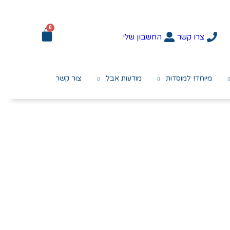
0
צרו קשר
החשבון שלי
מיוחד! למוסדות
מודעות אבל
צור קשר