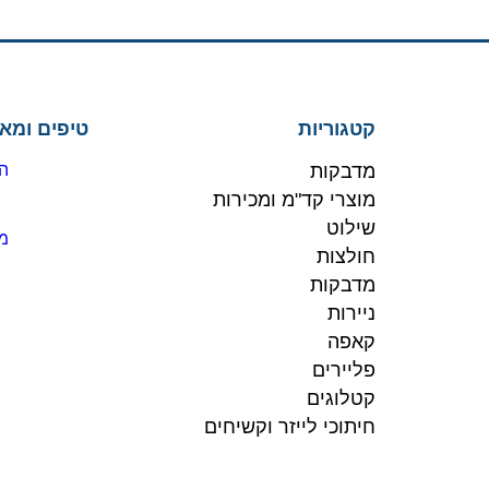
קטגוריות
טיפים ומא
מדבקות
הז
מוצרי קד"מ ומכירות
שילוט
מו
חולצות
מדבקות
ניירות
קאפה
פליירים
קטלוגים
חיתוכי לייזר וקשיחים