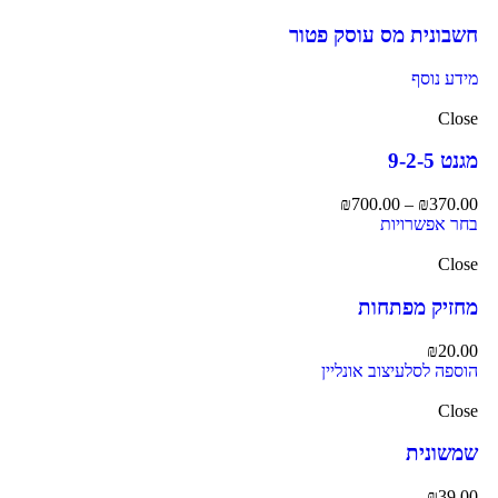
חשבונית מס עוסק פטור
מידע נוסף
Close
מגנט 9-2-5
₪
700.00
–
₪
370.00
בחר אפשרויות
Close
מחזיק מפתחות
₪
20.00
הוספה לסל
עיצוב אונליין
Close
שמשונית
₪
39.00