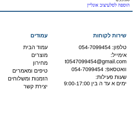
הוספה לסל
עיצוב אונליין
שירות לקוחות
עמודים
טלפון: 054-7099454
עמוד הבית
אימייל:
מוצרים
t0547099454@gmail.com
מחירון
וואטסאפ: 054-7099454
טיפים ומאמרים
שעות פעילות:
הזמנות ומשלוחים
ימים א עד ה בין 9:00-17:00
יצירת קשר