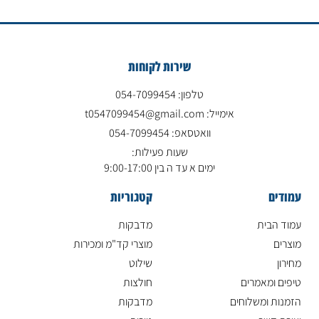
שירות לקוחות
טלפון: 054-7099454
אימייל: t0547099454@gmail.com
וואטסאפ: 054-7099454
שעות פעילות:
ימים א עד ה בין 9:00-17:00
עמודים
קטגוריות
עמוד הבית
מדבקות
מוצרים
מוצרי קד"מ ומכירות
מחירון
שילוט
טיפים ומאמרים
חולצות
הזמנות ומשלוחים
מדבקות