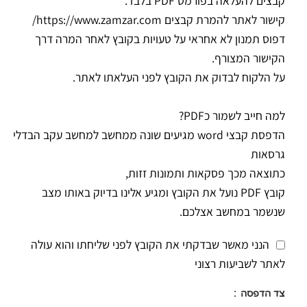
קבצים להעלאה בפורמט PDF בלבד.
קישור לאתר להמרת קבצים https://www.zamzar.com/
דפוס תמנון לא אחראי על טעויות בקובץ לאחר המרה דרך
הקישור המצורף.
על הלקוח לבדוק את הקובץ לפני העלאתו לאתר.
למה חייב לשמור כPDF?
הדפסת קבצי word מגיעים שונה ממחשב למחשב עקב הבדלי
גרסאות
כתוצאה מכך פסקאות ותמונות זזות,
קובץ PDF נועל את הקובץ ומגיע אלינו בדיוק באותו מצב
שנשמר במחשב אצלכם.
הנני מאשר שבדקתי את הקובץ לפני שליחתו והוא עולה
לאתר לשביעות רצוני
צד הדפסה