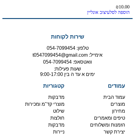
₪
10.00
הוספה לסל
עיצוב אונליין
שירות לקוחות
טלפון: 054-7099454
אימייל: t0547099454@gmail.com
וואטסאפ: 054-7099454
שעות פעילות:
ימים א עד ה בין 9:00-17:00
עמודים
קטגוריות
עמוד הבית
מדבקות
מוצרים
מוצרי קד"מ ומכירות
מחירון
שילוט
טיפים ומאמרים
חולצות
הזמנות ומשלוחים
מדבקות
יצירת קשר
ניירות