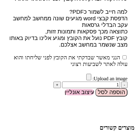
למה חייב לשמור כPDF?
הדפסת קבצי word מגיעים שונה ממחשב למחשב
עקב הבדלי גרסאות
כתוצאה מכך פסקאות ותמונות זזות,
קובץ PDF נועל את הקובץ ומגיע אלינו בדיוק באותו
מצב שנשמר במחשב אצלכם.
הנני מאשר שבדקתי את הקובץ לפני שליחתו והוא
עולה לאתר לשביעות רצוני
Upload an image:
הוספה לסל
עיצוב אונליין
מוצרים קשורים