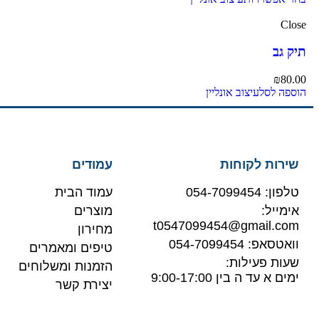
Close
תיק גב
₪
80.00
הוספה לסל
עיצוב אונליין
שירות לקוחות
עמודים
טלפון: 054-7099454
עמוד הבית
אימייל:
מוצרים
t0547099454@gmail.com
מחירון
וואטסאפ: 054-7099454
טיפים ומאמרים
שעות פעילות:
הזמנות ומשלוחים
ימים א עד ה בין 9:00-17:00
יצירת קשר