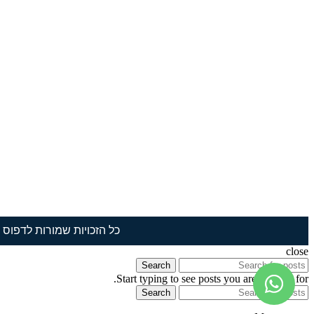
כל הזכויות שמורות לדפוס תמ
close
Search
Start typing to see posts you are looking for.
Search