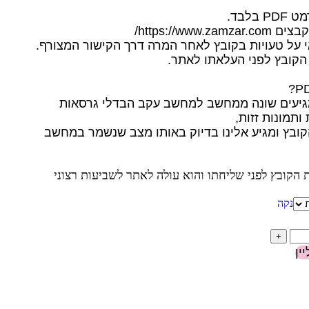
לבד.
https://ww/
 על טעויות בקובץ לאחר המרה דרך הקישור המצורף.
הקובץ לפני העלאתו לאתר.
תמונות זזות,
על את הקובץ ומגיע אלינו בדיוק באותו מצב שנשמר במחשב
הקובץ לפני שליחתו והוא עולה לאתר לשביעות רצוני
נקה
ין