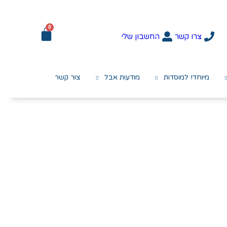
0
צרו קשר
החשבון שלי
מיוחד! למוסדות
מודעות אבל
צור קשר