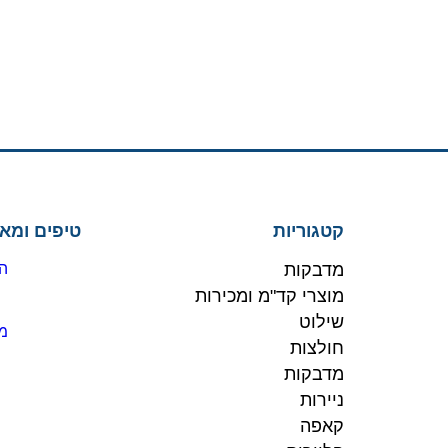
קטגוריות
טיפים ומא
מדבקות
הז
מוצרי קד"מ ומכירות
שילוט
מו
חולצות
מדבקות
ניירות
קאפה