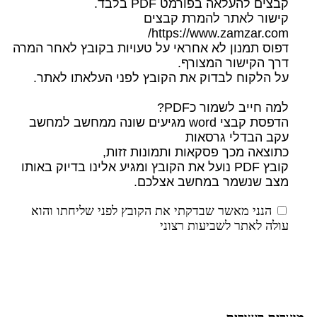
קבצים להעלאה בפורמט PDF בלבד.
קישור לאתר להמרת קבצים
https://www.zamzar.com/
דפוס תמנון לא אחראי על טעויות בקובץ לאחר המרה
דרך הקישור המצורף.
על הלקוח לבדוק את הקובץ לפני העלאתו לאתר.
למה חייב לשמור כPDF?
הדפסת קבצי word מגיעים שונה ממחשב למחשב
עקב הבדלי גרסאות
כתוצאה מכך פסקאות ותמונות זזות,
קובץ PDF נועל את הקובץ ומגיע אלינו בדיוק באותו
מצב שנשמר במחשב אצלכם.
הנני מאשר שבדקתי את הקובץ לפני שליחתו והוא
עולה לאתר לשביעות רצוני