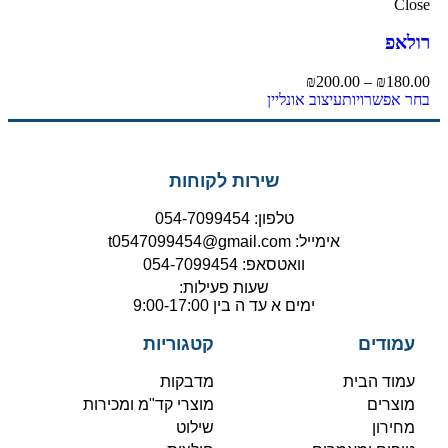
Close
רולאפ
₪
200.00
–
₪
180.00
בחר אפשרויות
עיצוב אונליין
שירות לקוחות
טלפון: 054-7099454
אימייל: t0547099454@gmail.com
וואטסאפ: 054-7099454
שעות פעילות:
ימים א עד ה בין 9:00-17:00
עמודים
קטגוריות
עמוד הבית
מדבקות
מוצרים
מוצרי קד"מ ומכירות
מחירון
שילוט