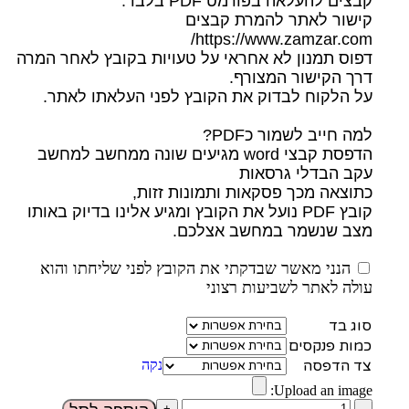
קבצים להעלאה בפורמט PDF בלבד.
קישור לאתר להמרת קבצים
https://www.zamzar.com/
דפוס תמנון לא אחראי על טעויות בקובץ לאחר המרה
דרך הקישור המצורף.
על הלקוח לבדוק את הקובץ לפני העלאתו לאתר.
למה חייב לשמור כPDF?
הדפסת קבצי word מגיעים שונה ממחשב למחשב
עקב הבדלי גרסאות
כתוצאה מכך פסקאות ותמונות זזות,
קובץ PDF נועל את הקובץ ומגיע אלינו בדיוק באותו
מצב שנשמר במחשב אצלכם.
הנני מאשר שבדקתי את הקובץ לפני שליחתו והוא
עולה לאתר לשביעות רצוני
סוג בד
כמות פנקסים
צד הדפסה
נקה
Upload an image: