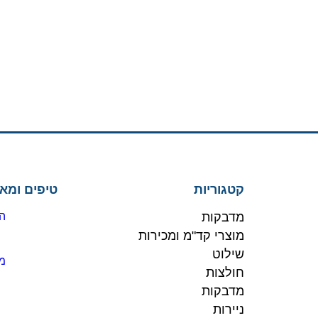
קטגוריות
טיפים ומא
מדבקות
הז
מוצרי קד"מ ומכירות
שילוט
מו
חולצות
מדבקות
ניירות