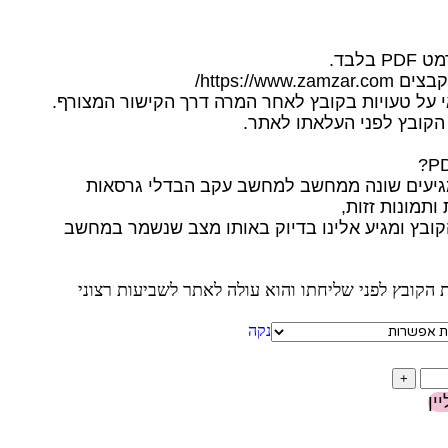
לבד.
https://ww/
 על טעויות בקובץ לאחר המרה דרך הקישור המצורף.
הקובץ לפני העלאתו לאתר.
תמונות זזות,
על את הקובץ ומגיע אלינו בדיוק באותו מצב שנשמר במחשב
הקובץ לפני שליחתו והוא עולה לאתר לשביעות רצוני
נקה
ין