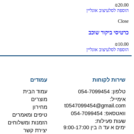
₪
20.00
הוספה לסל
עיצוב אונליין
Close
כרטיסי ביקור שוכב
₪
10.00
הוספה לסל
עיצוב אונליין
שירות לקוחות
עמודים
טלפון: 054-7099454
עמוד הבית
אימייל:
מוצרים
t0547099454@gmail.com
מחירון
וואטסאפ: 054-7099454
טיפים ומאמרים
שעות פעילות:
הזמנות ומשלוחים
ימים א עד ה בין 9:00-17:00
יצירת קשר