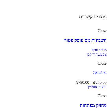
מוצרים קשורים
Close
חשבונית מס עוסק פטור
מידע נוסף
צבע
שחור לבן
Close
מעטפה
₪
780.00
–
₪
270.00
עיצוב אונליין
Close
מחזיק מפתחות