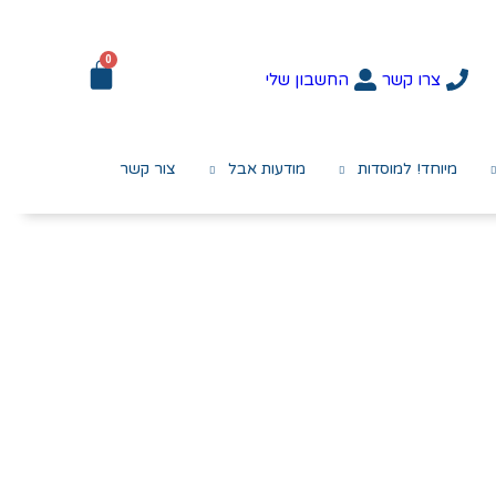
0
צרו קשר
החשבון שלי
מיוחד! למוסדות
מודעות אבל
צור קשר