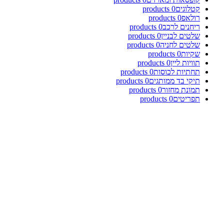
קטלוגים
0
products
רולאפ
0
products
ריחנים לרכב
0
products
שלטים לבניין
0
products
שלטים לחניה
0
products
שקיות
0
products
תוויות ליין
0
products
תחתיות לכוסות
0
products
תיקי בד ממותגים
0
products
תמונת מחזור
0
products
תפריטים
0
products