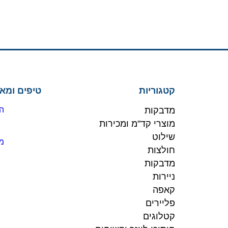
קטגוריות
טיפים ומא
מדבקות
הז
מוצרי קד"מ ומכירות
שילוט
מו
חולצות
מדבקות
ניירות
קאפה
פליירים
קטלוגים