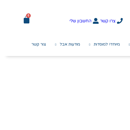
0
צרו קשר
החשבון שלי
מיוחד! למוסדות
מודעות אבל
צור קשר