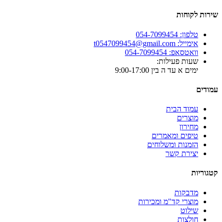
שירות לקוחות
טלפון: 054-7099454
אימייל: t0547099454@gmail.com
וואטסאפ: 054-7099454
שעות פעילות:
ימים א עד ה בין 9:00-17:00
עמודים
עמוד הבית
מוצרים
מחירון
טיפים ומאמרים
הזמנות ומשלוחים
יצירת קשר
קטגוריות
מדבקות
מוצרי קד"מ ומכירות
שילוט
חולצות