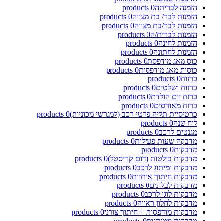
הזמנה לבריתה
0
products
הזמנות לבר/ בת מצווה
0
products
הזמנות לבר/בת מצווה
0
products
הזמנות לברית/ה
0
products
הזמנות לחינה
0
products
הזמנות לחתונה
0
products
כוס מאג מודפסת
0
products
כוסות מאג מודפסות
0
products
כרזות
0
products
כרזות ושלטים
0
products
כרזת יום הולדת
0
products
כרזת מאורסים
0
products
כרטיסיית תליה פרטי רכב (למגרשי מכוניות)
0
products
לוח שנה
0
products
מגנטים לרכב
0
products
מדבקה שעות פעילות
0
products
מדבקות
0
products
מדבקות בולטות (דום קריסטל)
0
products
מדבקות ומיתוג לרכב
0
products
מדבקות חיתוך אותיות
0
products
מדבקות לבלונים
0
products
מדבקות לוגו לרכב
0
products
מדבקות לחלון ראווה
0
products
מדבקות מודפסות + חיתוך צורני
0
products
מדבקות ממותגות
0
products