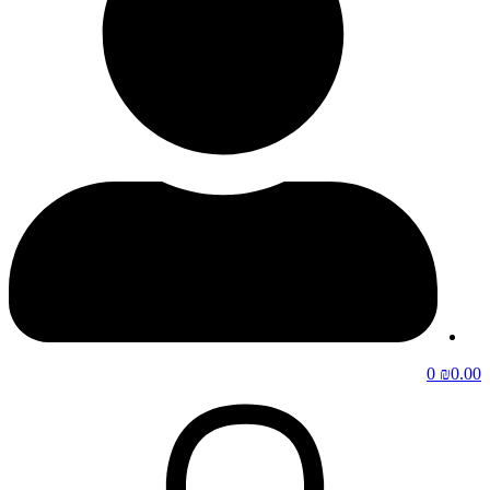
0
₪
0.00