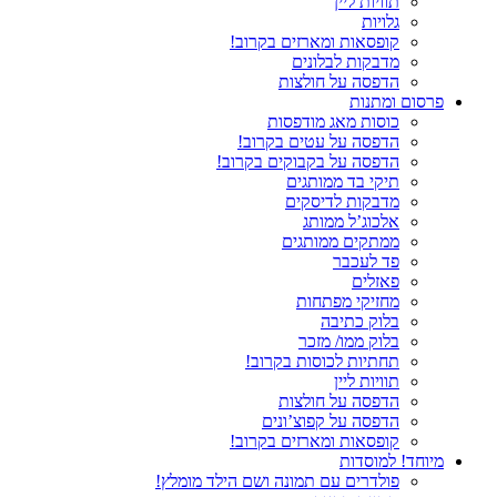
תוויות ליין
גלויות
קופסאות ומארזים בקרוב!
מדבקות לבלונים
הדפסה על חולצות
פרסום ומתנות
כוסות מאג מודפסות
הדפסה על עטים בקרוב!
הדפסה על בקבוקים בקרוב!
תיקי בד ממותגים
מדבקות לדיסקים
אלכוג’ל ממותג
ממתקים ממותגים
פד לעכבר
פאזלים
מחזיקי מפתחות
בלוק כתיבה
בלוק ממו/ מזכר
תחתיות לכוסות בקרוב!
תוויות ליין
הדפסה על חולצות
הדפסה על קפוצ’ונים
קופסאות ומארזים בקרוב!
מיוחד! למוסדות
פולדרים עם תמונה ושם הילד מומלץ!