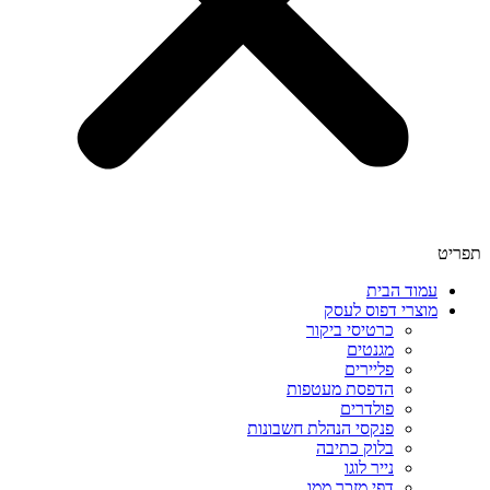
תפריט
עמוד הבית
מוצרי דפוס לעסק
כרטיסי ביקור
מגנטים
פליירים
הדפסת מעטפות
פולדרים
פנקסי הנהלת חשבונות
בלוק כתיבה
נייר לוגו
דפי מזכר ממו