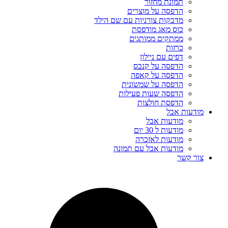
תמונת מחזור
הדפסה על מוצרים
מדבקות צורניות עם שם הילד
כוס מאג מודפסת
ממתקים ממותגים
כרזות
דפים עם ניילון
הדפסה על קנבס
הדפסה על קאפה
הדפסה על שמשונית
הדפסה שעות פעילות
הדפסת חולצות
מודעות אבל
מודעות אבל
מודעות ל 30 יום
מודעות לאזכרה
מודעות אבל עם תמונה
צור קשר