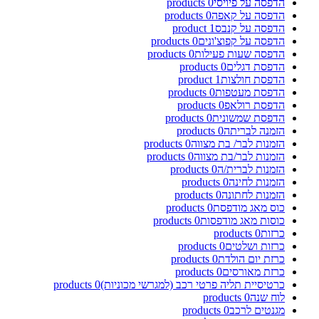
הדפסה על פיויסי
0
products
הדפסה על קאפה
0
products
הדפסה על קנבס
1
product
הדפסה על קפוצ'ונים
0
products
הדפסה שעות פעילות
0
products
הדפסת דגלים
0
products
הדפסת חולצות
1
product
הדפסת מעטפות
0
products
הדפסת רולאפ
0
products
הדפסת שמשונית
0
products
הזמנה לבריתה
0
products
הזמנות לבר/ בת מצווה
0
products
הזמנות לבר/בת מצווה
0
products
הזמנות לברית/ה
0
products
הזמנות לחינה
0
products
הזמנות לחתונה
0
products
כוס מאג מודפסת
0
products
כוסות מאג מודפסות
0
products
כרזות
0
products
כרזות ושלטים
0
products
כרזת יום הולדת
0
products
כרזת מאורסים
0
products
כרטיסיית תליה פרטי רכב (למגרשי מכוניות)
0
products
לוח שנה
0
products
מגנטים לרכב
0
products