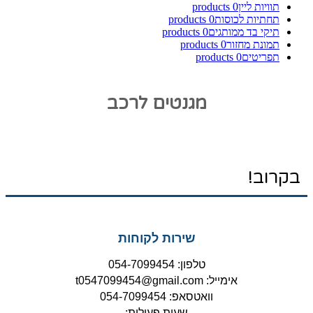
תוויות ליין
0
products
תחתיות לכוסות
0
products
תיקי בד ממותגים
0
products
תמונת מחזור
0
products
תפריטים
0
products
מגנטים לרכב
בקרוב!
שירות לקוחות
טלפון: 054-7099454
אימייל: t0547099454@gmail.com
וואטסאפ: 054-7099454
שעות פעילות: