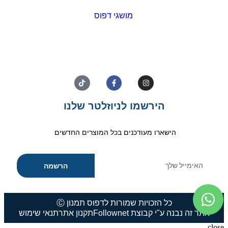
מושגי דפוס
הירשמו לניוזלטר שלנו
הישארו מעודכנים בכל המוצרים החדשים
הרשמה
כל הזכויות שמורות לדפוס תמנון Ⓒ
אתר זה נבנה ע"י קבוצת Follownet
תקנון אתר
תנאי שימוש
close