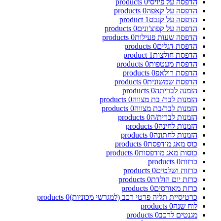
הדפסה על פיויסי
0
products
הדפסה על קאפה
0
products
הדפסה על קנבס
1
product
הדפסה על קפוצ'ונים
0
products
הדפסה שעות פעילות
0
products
הדפסת דגלים
0
products
הדפסת חולצות
1
product
הדפסת מעטפות
0
products
הדפסת רולאפ
0
products
הדפסת שמשונית
0
products
הזמנה לבריתה
0
products
הזמנות לבר/ בת מצווה
0
products
הזמנות לבר/בת מצווה
0
products
הזמנות לברית/ה
0
products
הזמנות לחינה
0
products
הזמנות לחתונה
0
products
כוס מאג מודפסת
0
products
כוסות מאג מודפסות
0
products
כרזות
0
products
כרזות ושלטים
0
products
כרזת יום הולדת
0
products
כרזת מאורסים
0
products
כרטיסיית תליה פרטי רכב (למגרשי מכוניות)
0
products
לוח שנה
0
products
מגנטים לרכב
0
products