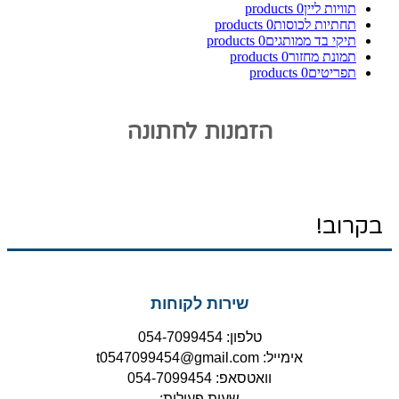
תוויות ליין
0
products
תחתיות לכוסות
0
products
תיקי בד ממותגים
0
products
תמונת מחזור
0
products
תפריטים
0
products
הזמנות לחתונה
בקרוב!
שירות לקוחות
טלפון: 054-7099454
אימייל: t0547099454@gmail.com
וואטסאפ: 054-7099454
שעות פעילות: