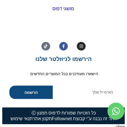
מושגי דפוס
הירשמו לניוזלטר שלנו
הישארו מעודכנים בכל המוצרים החדשים
הרשמה
כל הזכויות שמורות לדפוס תמנון Ⓒ
אתר זה נבנה ע"י קבוצת Follownet
תקנון אתר
תנאי שימוש
close