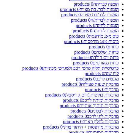
הזמנה לבריתה
0
products
הזמנות לבר/ בת מצווה
0
products
הזמנות לבר/בת מצווה
0
products
הזמנות לברית/ה
0
products
הזמנות לחינה
0
products
הזמנות לחתונה
0
products
כוס מאג מודפסת
0
products
כוסות מאג מודפסות
0
products
כרזות
0
products
כרזות ושלטים
0
products
כרזת יום הולדת
0
products
כרזת מאורסים
0
products
כרטיסיית תליה פרטי רכב (למגרשי מכוניות)
0
products
לוח שנה
0
products
מגנטים לרכב
0
products
מדבקה שעות פעילות
0
products
מדבקות
0
products
מדבקות בולטות (דום קריסטל)
0
products
מדבקות ומיתוג לרכב
0
products
מדבקות חיתוך אותיות
0
products
מדבקות לבלונים
0
products
מדבקות לוגו לרכב
0
products
מדבקות לחלון ראווה
0
products
מדבקות מודפסות + חיתוך צורני
0
products
מדבקות ממותגות
0
products