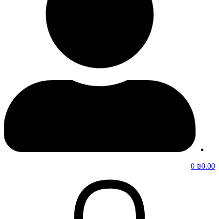
0
₪
0.00