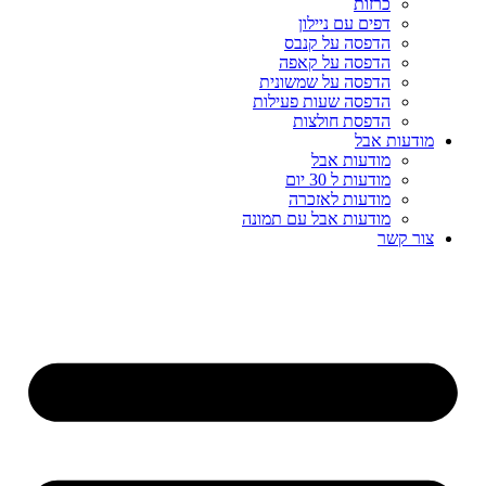
כרזות
דפים עם ניילון
הדפסה על קנבס
הדפסה על קאפה
הדפסה על שמשונית
הדפסה שעות פעילות
הדפסת חולצות
מודעות אבל
מודעות אבל
מודעות ל 30 יום
מודעות לאזכרה
מודעות אבל עם תמונה
צור קשר