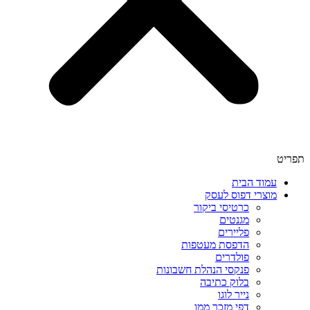
תפריט
עמוד הבית
מוצרי דפוס לעסק
כרטיסי ביקור
מגנטים
פליירים
הדפסת מעטפות
פולדרים
פנקסי הנהלת חשבונות
בלוק כתיבה
נייר לוגו
דפי מזכר ממו