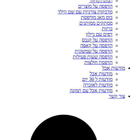
תמונת מחזור
הדפסה על מוצרים
מדבקות צורניות עם שם הילד
כוס מאג מודפסת
ממתקים ממותגים
כרזות
דפים עם ניילון
הדפסה על קנבס
הדפסה על קאפה
הדפסה על שמשונית
הדפסה שעות פעילות
הדפסת חולצות
מודעות אבל
מודעות אבל
מודעות ל 30 יום
מודעות לאזכרה
מודעות אבל עם תמונה
צור קשר