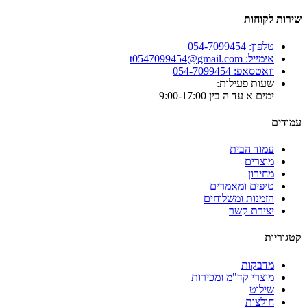
שירות לקוחות
טלפון: 054-7099454
אימייל: t0547099454@gmail.com
וואטסאפ: 054-7099454
שעות פעילות:
ימים א עד ה בין 9:00-17:00
עמודים
עמוד הבית
מוצרים
מחירון
טיפים ומאמרים
הזמנות ומשלוחים
יצירת קשר
קטגוריות
מדבקות
מוצרי קד"מ ומכירות
שילוט
חולצות