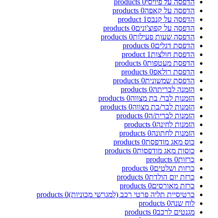
הדפסה על פיויסי
0
products
הדפסה על קאפה
0
products
הדפסה על קנבס
1
product
הדפסה על קפוצ'ונים
0
products
הדפסה שעות פעילות
0
products
הדפסת דגלים
0
products
הדפסת חולצות
1
product
הדפסת מעטפות
0
products
הדפסת רולאפ
0
products
הדפסת שמשונית
0
products
הזמנה לבריתה
0
products
הזמנות לבר/ בת מצווה
0
products
הזמנות לבר/בת מצווה
0
products
הזמנות לברית/ה
0
products
הזמנות לחינה
0
products
הזמנות לחתונה
0
products
כוס מאג מודפסת
0
products
כוסות מאג מודפסות
0
products
כרזות
0
products
כרזות ושלטים
0
products
כרזת יום הולדת
0
products
כרזת מאורסים
0
products
כרטיסיית תליה פרטי רכב (למגרשי מכוניות)
0
products
לוח שנה
0
products
מגנטים לרכב
0
products