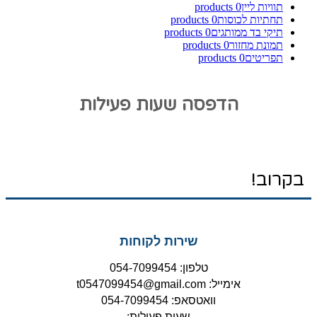
תוויות ליין
0
products
תחתיות לכוסות
0
products
תיקי בד ממותגים
0
products
תמונת מחזור
0
products
תפריטים
0
products
הדפסה שעות פעילות
בקרוב!
שירות לקוחות
טלפון: 054-7099454
אימייל: t0547099454@gmail.com
וואטסאפ: 054-7099454
שעות פעילות: