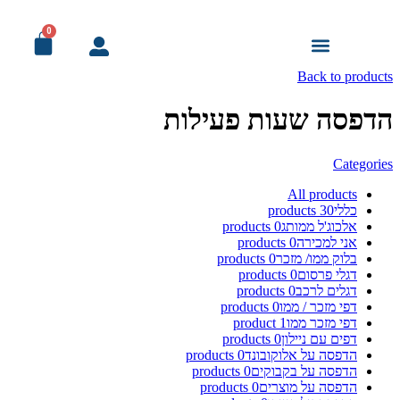
0
מודעות אבל
עמוד הבית
מדבקות ומיתוג לרכב
מוצרי דפוס לעסק
פורמט רחב ושילוט
פרסום ומתנות
מיתוג לאירועים
מיוחד! למוסדות
Back to products
הדפסה שעות פעילות
Categories
All
products
כללי
30
products
אלכוג'ל ממותג
0
products
אני למכירה
0
products
בלוק ממו/ מזכר
0
products
דגלי פרסום
0
products
דגלים לרכב
0
products
דפי מזכר / ממו
0
products
דפי מזכר ממו
1
product
דפים עם ניילון
0
products
הדפסה על אלוקובונד
0
products
הדפסה על בקבוקים
0
products
הדפסה על מוצרים
0
products