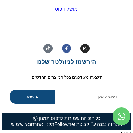
מושגי דפוס
הירשמו לניוזלטר שלנו
הישארו מעודכנים בכל המוצרים החדשים
הרשמה
כל הזכויות שמורות לדפוס תמנון Ⓒ
אתר זה נבנה ע"י קבוצת Follownet
תקנון אתר
תנאי שימוש
close