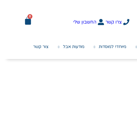
0
צרו קשר
החשבון שלי
מיוחד! למוסדות
מודעות אבל
צור קשר