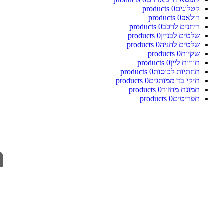
קטלוגים
0
products
רולאפ
0
products
ריחנים לרכב
0
products
שלטים לבניין
0
products
שלטים לחניה
0
products
שקיות
0
products
תוויות ליין
0
products
תחתיות לכוסות
0
products
תיקי בד ממותגים
0
products
תמונת מחזור
0
products
תפריטים
0
products
ה