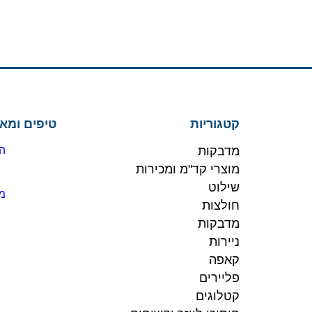
קטגוריות
טיפים ומא
מדבקות
הז
מוצרי קד"מ ומכירות
שילוט
מו
חולצות
מדבקות
ניירות
קאפה
פליירים
קטלוגים