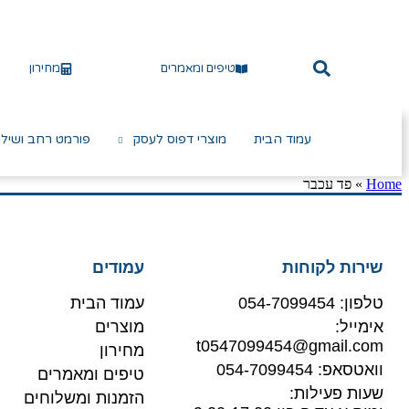
טיפים ומאמרים
מחירון
עמוד הבית
מוצרי דפוס לעסק
פורמט רחב ושילו
Home
»
פד עכבר
שירות לקוחות
עמודים
טלפון: 054-7099454
עמוד הבית
אימייל:
מוצרים
t0547099454@gmail.com
מחירון
וואטסאפ: 054-7099454
טיפים ומאמרים
שעות פעילות:
הזמנות ומשלוחים