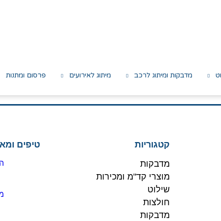
ט
מדבקות ומיתוג לרכב
מיתוג לאירועים
פרסום ומתנות
קטגוריות
טיפים ומא
מדבקות
הז
מוצרי קד"מ ומכירות
שילוט
מו
חולצות
מדבקות