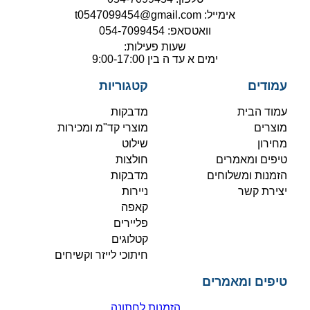
אימייל: t0547099454@gmail.com
וואטסאפ: 054-7099454
שעות פעילות:
ימים א עד ה בין 9:00-17:00
עמודים
קטגוריות
עמוד הבית
מדבקות
מוצרים
מוצרי קד"מ ומכירות
מחירון
שילוט
טיפים ומאמרים
חולצות
הזמנות ומשלוחים
מדבקות
יצירת קשר
ניירות
קאפה
פליירים
קטלוגים
חיתוכי לייזר וקשיחים
טיפים ומאמרים
הזמנות לחתונה